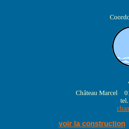
Coordo
Château Marcel 01
tel
cha
voir la construction