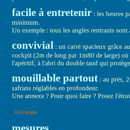
facile à entretenir
: les heures p
minimum.
Un exemple : tous les angles rentrants sont 
convivial
: un carré spacieux grâce au
cockpit (2m de long par 1m80 de large) où i
l'apéritif, à l'abri du double taud qui protège
mouillable partout
: au près, 2
safrans réglables en profondeur.
Une annexe ? Pour quoi faire ? Posez l'étrav
mesures