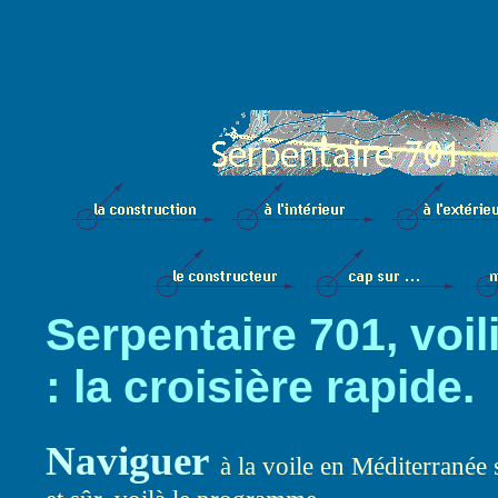
Serpentaire 701, voil
: la croisière rapide.
Naviguer
à la voile en Méditerranée