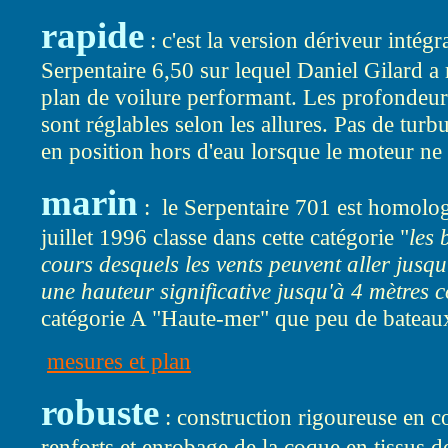
rapide
: c'est la version dériveur intég
Serpentaire 6,50 sur lequel Daniel Gilard a
plan de voilure performant. Les profondeurs
sont réglables selon les allures. Pas de turb
en position hors d'eau lorsque le moteur ne
marin
: le Serpentaire 701 est homolo
juillet 1996 classe dans cette catégorie "
les 
cours desquels les vents peuvent aller jusqu
une hauteur significative jusqu'à 4 mètres 
catégorie A "Haute-mer" que peu de bateaux
mesures et plan
robuste
: construction rigoureuse en c
renforts et enrobage de la coque en tissus 