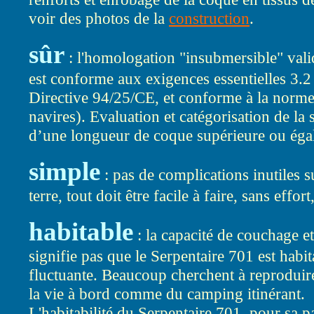
voir des photos de la
construction
.
sûr
: l'homologation "insubmersible" valid
est conforme aux exigences essentielles 3.2 (s
Directive 94/25/CE, et conforme à la nor
navires). Evaluation et catégorisation de la st
d’une longueur de coque supérieure ou égal
simple
: pas de complications inutiles s
terre, tout doit être facile à faire, sans effort
habitable
: la capacité de couchage e
signifie pas que le Serpentaire 701 est habit
fluctuante. Beaucoup cherchent à reproduire 
la vie à bord comme du camping itinérant.
L'habitabilité du Serpentaire 701, pour sa p